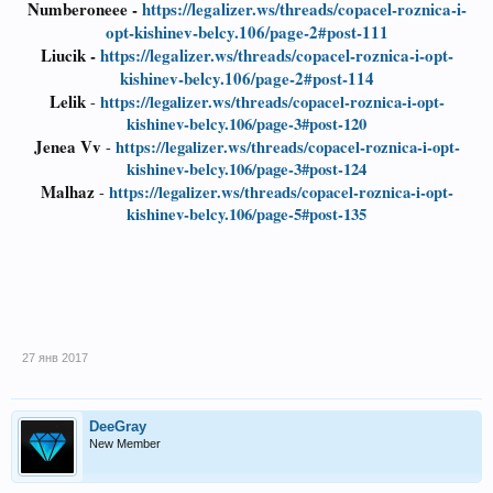
Numberoneee -
https://legalizer.ws/threads/copacel-roznica-i-
opt-kishinev-belcy.106/page-2#post-111
Liucik -
https://legalizer.ws/threads/copacel-roznica-i-opt-
kishinev-belcy.106/page-2#post-114
Lelik
https://legalizer.ws/threads/copacel-roznica-i-opt-
-
kishinev-belcy.106/page-3#post-120
Jenea Vv
https://legalizer.ws/threads/copacel-roznica-i-opt-
-
kishinev-belcy.106/page-3#post-124
Malhaz
https://legalizer.ws/threads/copacel-roznica-i-opt-
-
kishinev-belcy.106/page-5#post-135
27 янв 2017
DeeGray
New Member