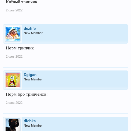
Клёвый трипчик
2 фев 2022
dezlife
New Member
Норм трипчик
2 фев 2022
Dgigan
New Member
Норм бро трипченсо!
2 фев 2022
dichka
New Member