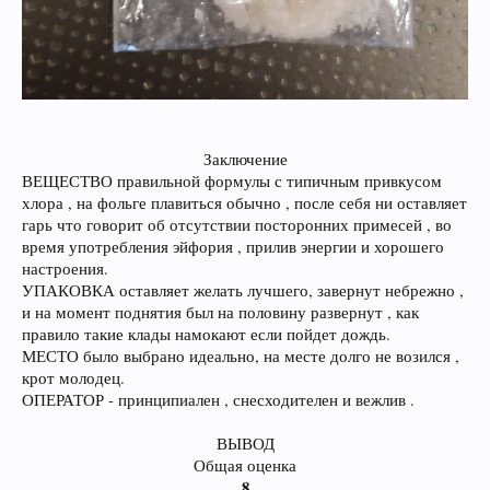
Заключение​
ВЕЩЕСТВО правильной формулы с типичным привкусом
хлора , на фольге плавиться обычно , после себя ни оставляет
гарь что говорит об отсутствии посторонних примесей , во
время употребления эйфория , прилив энергии и хорошего
настроения.
УПАКОВКА оставляет желать лучшего, завернут небрежно ,
и на момент поднятия был на половину развернут , как
правило такие клады намокают если пойдет дождь.
МЕСТО было выбрано идеально, на месте долго не возился ,
крот молодец.
ОПЕРАТОР - принципиален , снесходителен и вежлив .
ВЫВОД
Общая оценка
8