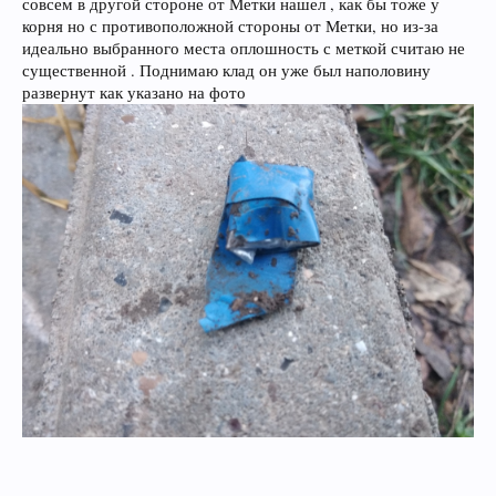
совсем в другой стороне от Метки нашел , как бы тоже у
корня но с противоположной стороны от Метки, но из-за
идеально выбранного места оплошность с меткой считаю не
существенной . Поднимаю клад он уже был наполовину
развернут как указано на фото