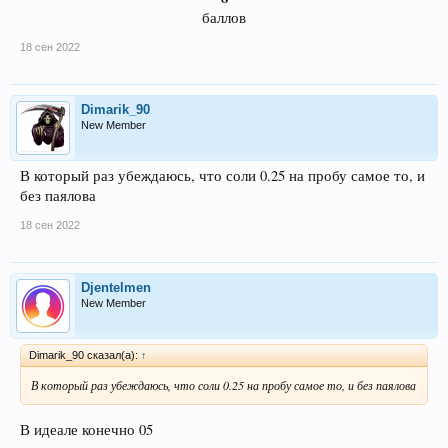
баллов​
18 сен 2022
Dimarik_90
New Member
В который раз убеждаюсь, что соли 0.25 на пробу самое то, и
без паялова
18 сен 2022
Djentelmen
New Member
Dimarik_90 сказал(а):
↑
В который раз убеждаюсь, что соли 0.25 на пробу самое то, и без паялова
В идеале конечно 05