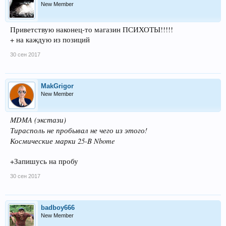
New Member
Приветствую наконец-то магазин ПСИХОТЫ!!!!!
+ на каждую из позиций
30 сен 2017
MakGrigor
New Member
MDMA (экстази)
Тирасполь не пробывал не чего из этого!
Космические марки 25-B Nbome
+Запишусь на пробу
30 сен 2017
badboy666
New Member