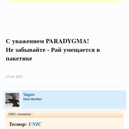
С уважением PARADYGMA!
Не забывайте - Рай умещается в
пакетике
23 окт 2022
Vagon
New Member
UNIC сказал(а):
↑
Тестер:
UNIC