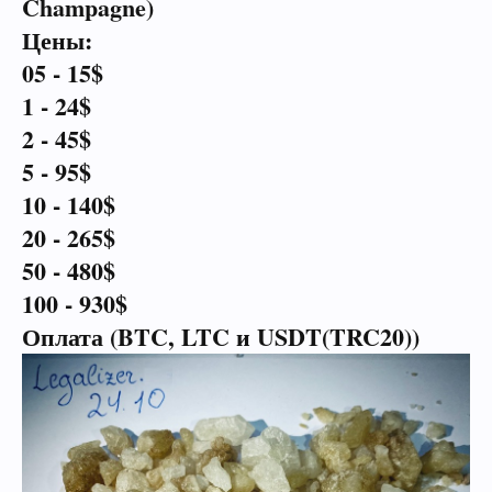
Champagne)
Цены:
05 - 15$
1 - 24$
2 - 45$
5 - 95$
10 - 140$
20 - 265$
50 - 480$
100 - 930$
Оплата (BTC, LTC и USDT(TRC20))