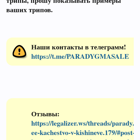
трипы, прошу показывать примеры
ваших трипов.
Наши контакты в телеграмм!
https://t.me/PARADYGMASALE
Отзывы:
https://legalizer.ws/threads/parady..
ee-kachestvo-v-kishineve.179/#post-1