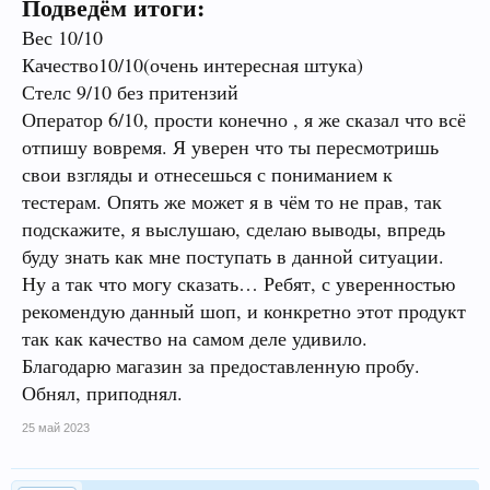
Подведём итоги:
Вес 10/10
Качество10/10(очень интересная штука)
Стелс 9/10 без притензий
Оператор 6/10, прости конечно , я же сказал что всё
отпишу вовремя. Я уверен что ты пересмотришь
свои взгляды и отнесешься с пониманием к
тестерам. Опять же может я в чём то не прав, так
подскажите, я выслушаю, сделаю выводы, впредь
буду знать как мне поступать в данной ситуации.
Ну а так что могу сказать… Ребят, с уверенностью
рекомендую данный шоп, и конкретно этот продукт
так как качество на самом деле удивило.
Благодарю магазин за предоставленную пробу.
Обнял, приподнял.
25 май 2023