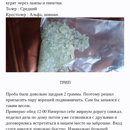
курят через лампы и пипетки.
Толер : Средний
Кростолер : Альфа, шишки.
ТРИП​
Проба была довольно щедрая 2 грамма. Поэтому решил
пригласить пару корешей подвижнячить. Сам бы запаялся с
таким весом.
Примерно обед 12-00 Начертил себе жирную дорогу снюхал,
поделал дела по дому потом уже созвонился с друзьями и
договорились встретиться в нашем месте на заброшке. Вход
стате начался довольно быстро. Изначально большей