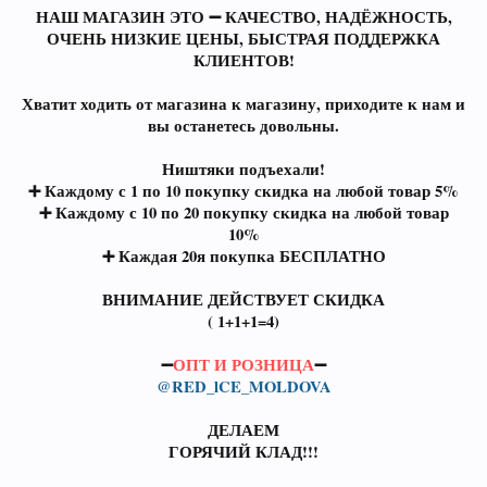
НАШ МАГАЗИН ЭТО ➖ КАЧЕСТВО, НАДЁЖНОСТЬ,
ОЧЕНЬ НИЗКИЕ ЦЕНЫ, БЫСТРАЯ ПОДДЕРЖКА
КЛИЕНТОВ!
Хватит ходить от магазина к магазину, приходите к нам и
вы останетесь довольны.
Ништяки подъехали!
➕ Каждому с 1 по 10 покупку скидка на любой товар 5%
➕ Каждому с 10 по 20 покупку скидка на любой товар
10%
➕ Каждая 20я покупка БЕСПЛАТНО
ВНИМАНИЕ ДЕЙСТВУЕТ СКИДКА
( 1+1+1=4)
➖
ОПТ И РОЗНИЦА
➖
@RED_lCE_MOLDOVA
ДЕЛАЕМ
ГОРЯЧИЙ КЛАД!!!