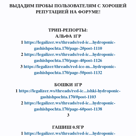
ВЫДАДИМ ПРОБЫ ПОЛЬЗОВАТЕЛЯМ С ХОРОШЕЙ
РЕПУТАЦИЕЙ НА ФОРУМЕ!
ТРИП-РЕПОРТЫ:
АЛЬФА 1ГР
1
https://legalizer.ws/threads/red-ic...hydroponic-
gashishpochta.170/page-2#post-1110
2
https://legalizer.ws/threads/red-ic...hydroponic-
gashishpochta.170/page-4#post-1126
3
https://legalizer/threads/red-ice-m...hydroponic-
gashishpochta.170/page-5#post-1132
БОШКИ 1ГР
1
https://legalizer.ws/threads/red-ic...ishki-hydroponic-
gashishpochta.170/#post-1103
2
https://legalizer.ws/threads/red-ic...hydroponic-
gashishpochta.170/page-6#post-1138
3
ГАШИШ 0.5ГР
1
https://legalizer.ws/threads/red-ic...hydroponic-