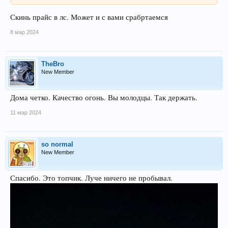
Скинь прайс в лс. Может и с вами срабртаемся
8 мар 2024
TheBro
New Member
Дома четко. Качество огонь. Вы молодцы. Так держать.
11 мар 2024
so normal
New Member
Спасибо. Это топчик. Луче ничего не пробывал.