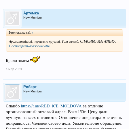
Артемка
New Member
Этоя сказал(а):
↑
Араматнейший, нереально прущий. Тот самый. СПАСИБО МАГАЗИНУ.
Посмотреть вложение 804
Брали знаем
4 мар 2024
Роберт
New Member
Спаибо
https://t.me/RED_lCE_MOLDOVA
за отлично
организованный оптовый адрес. Взял 150г. Цену дали
лучшую из всех оптовиков. Отношение оператора мне очень
понравилось. Человек своего дела. Уважительоне обращение.
Быстый ответ на интересующие вопросы и также быстрая