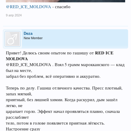
@RED_lCE_MOLDOVA
- спасибо
9 апр 2024
Deza
New Member
RED ICE
Привет! Делюсь своим опытом по гашишу от
MOLDOVA
@RED_lCE_MOLDOVA . Взял 5 грамм марокканского — клад
был на месте,
забрал без проблем, всё оперативно и аккуратно.
Теперь по делу. Гашиш отличного качества. Пресс плотный,
запах мягкий,
приятный, без лишней химии. Когда раскурил, дым зашёл
легко, не
царапает горло. Эффект начал проявляться плавно, сначала
расслабляет
тело, потом в голове появляется приятная лёгкость.
Настроение сразу