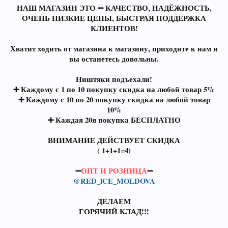
НАШ МАГАЗИН ЭТО ➖ КАЧЕСТВО, НАДЁЖНОСТЬ,
ОЧЕНЬ НИЗКИЕ ЦЕНЫ, БЫСТРАЯ ПОДДЕРЖКА
КЛИЕНТОВ!
Хватит ходить от магазина к магазину, приходите к нам и
вы останетесь довольны.
Ништяки подъехали!
➕ Каждому с 1 по 10 покупку скидка на любой товар 5%
➕ Каждому с 10 по 20 покупку скидка на любой товар
10%
➕ Каждая 20я покупка БЕСПЛАТНО
ВНИМАНИЕ ДЕЙСТВУЕТ СКИДКА
( 1+1+1=4)
➖
ОПТ И РОЗНИЦА
➖
@RED_lCE_MOLDOVA
ДЕЛАЕМ
ГОРЯЧИЙ КЛАД!!!