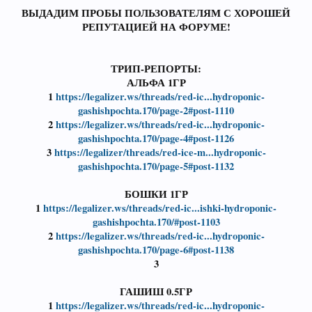
ВЫДАДИМ ПРОБЫ ПОЛЬЗОВАТЕЛЯМ С ХОРОШЕЙ
РЕПУТАЦИЕЙ НА ФОРУМЕ!
ТРИП-РЕПОРТЫ:
АЛЬФА 1ГР
1
https://legalizer.ws/threads/red-ic...hydroponic-
gashishpochta.170/page-2#post-1110
2
https://legalizer.ws/threads/red-ic...hydroponic-
gashishpochta.170/page-4#post-1126
3
https://legalizer/threads/red-ice-m...hydroponic-
gashishpochta.170/page-5#post-1132
БОШКИ 1ГР
1
https://legalizer.ws/threads/red-ic...ishki-hydroponic-
gashishpochta.170/#post-1103
2
https://legalizer.ws/threads/red-ic...hydroponic-
gashishpochta.170/page-6#post-1138
3
ГАШИШ 0.5ГР
1
https://legalizer.ws/threads/red-ic...hydroponic-