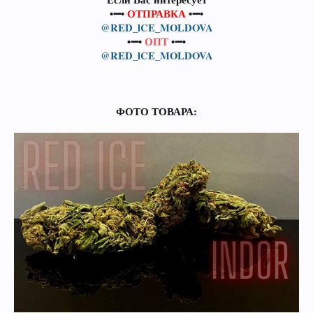
•➖•
ОТПРАВКА
•➖•
@RED_lCE_MOLDOVA
•➖•
ОПТ
•➖•
@RED_lCE_MOLDOVA
ФОТО ТОВАРА: