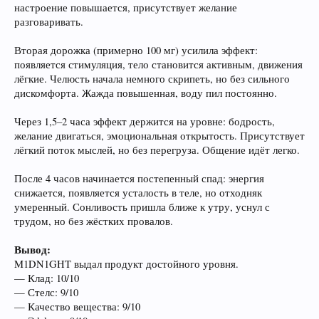
настроение повышается, присутствует желание
разговаривать.
Вторая дорожка (примерно 100 мг) усилила эффект:
появляется стимуляция, тело становится активным, движения
лёгкие. Челюсть начала немного скрипеть, но без сильного
дискомфорта. Жажда повышенная, воду пил постоянно.
Через 1,5–2 часа эффект держится на уровне: бодрость,
желание двигаться, эмоциональная открытость. Присутствует
лёгкий поток мыслей, но без перегруза. Общение идёт легко.
После 4 часов начинается постепенный спад: энергия
снижается, появляется усталость в теле, но отходняк
умеренный. Сонливость пришла ближе к утру, уснул с
трудом, но без жёстких провалов.
Вывод:
M1DN1GHT выдал продукт достойного уровня.
— Клад: 10/10
— Стелс: 9/10
— Качество вещества: 9/10