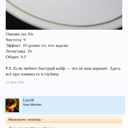
Оценки (из 10):
Чистота: 9
Эффект: 10 (ровно то, что ждала)
Логистика: 10
Общее: 9.5
P.S. Если любите быстрый кайф — это не ваш вариант. Здесь
всё про плавность и глубину.
21 фев 2026
Liucik
New Member
Masaciusets сказал(а):
↑