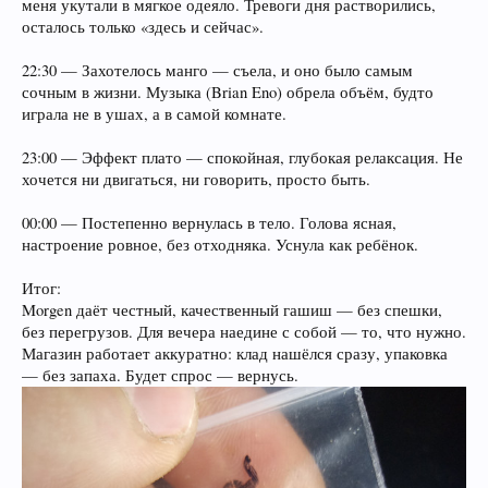
меня укутали в мягкое одеяло. Тревоги дня растворились,
осталось только «здесь и сейчас».
22:30 — Захотелось манго — съела, и оно было самым
сочным в жизни. Музыка (Brian Eno) обрела объём, будто
играла не в ушах, а в самой комнате.
23:00 — Эффект плато — спокойная, глубокая релаксация. Не
хочется ни двигаться, ни говорить, просто быть.
00:00 — Постепенно вернулась в тело. Голова ясная,
настроение ровное, без отходняка. Уснула как ребёнок.
Итог:
Morgen даёт честный, качественный гашиш — без спешки,
без перегрузов. Для вечера наедине с собой — то, что нужно.
Магазин работает аккуратно: клад нашёлся сразу, упаковка
— без запаха. Будет спрос — вернусь.