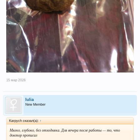
15 мар 2026
Iulia
New Member
Karpych сказал(а):
↑
Мягко, глубоко, без отходняка. Для вечера после работы — то, что
доктор прописал