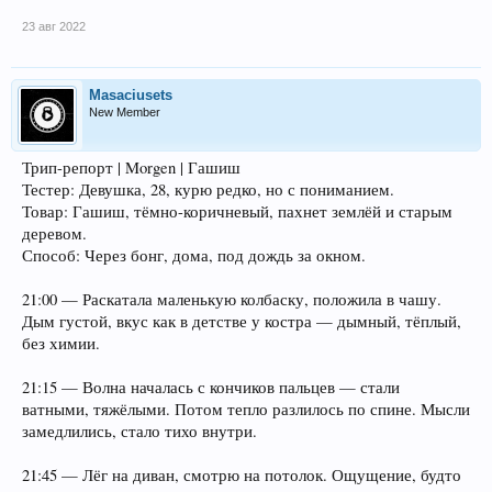
23 авг 2022
Masaciusets
New Member
Трип-репорт | Morgen | Гашиш
Тестер: Девушка, 28, курю редко, но с пониманием.
Товар: Гашиш, тёмно-коричневый, пахнет землёй и старым
деревом.
Способ: Через бонг, дома, под дождь за окном.
21:00 — Раскатала маленькую колбаску, положила в чашу.
Дым густой, вкус как в детстве у костра — дымный, тёплый,
без химии.
21:15 — Волна началась с кончиков пальцев — стали
ватными, тяжёлыми. Потом тепло разлилось по спине. Мысли
замедлились, стало тихо внутри.
21:45 — Лёг на диван, смотрю на потолок. Ощущение, будто