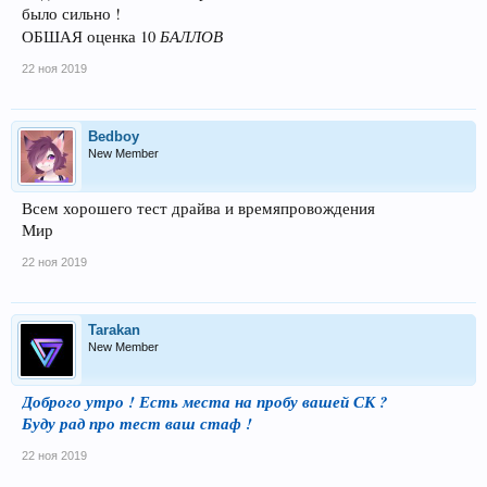
было сильно !
БАЛЛОВ
ОБШАЯ оценка 10
22 ноя 2019
Bedboy
New Member
Всем хорошего тест драйва и времяпровождения
Мир
22 ноя 2019
Tarakan
New Member
Доброго утро ! Есть места на пробу вашей СК ?
Буду рад про тест ваш стаф !
22 ноя 2019