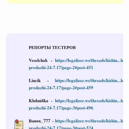
РЕПОРТЫ ТЕСТЕРОВ
Veselchak
-
https://legalizer.ws/threads/kishin...hny
prodazhi-24-7.17/page-2#post-451
Liucik
-
https://legalizer.ws/threads/kishin...hny
prodazhi-24-7.17/page-2#post-459
Klubni4ka
-
https://legalizer.ws/threads/kishin...hny
prodazhi-24-7.17/page-3#post-496
Ванек_777
-
https://legalizer.ws/threads/kishin...hny
prodazhi-24-7.17/page-3#post-524