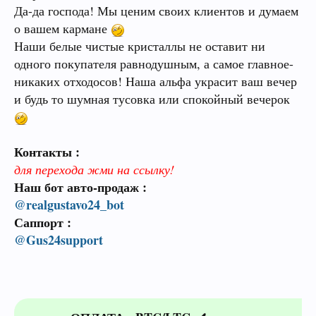
Да-да господа! Мы ценим своих клиентов и думаем
о вашем кармане
Наши белые чистые кристаллы не оставит ни
одного покупателя равнодушным, а самое главное-
никаких отходосов! Наша альфа украсит ваш вечер
и будь то шумная тусовка или спокойный вечерок
Контакты :
для перехода жми на ссылку!
Наш бот авто-продаж :
@realgustavo24_bot
Саппорт :
@Gus24support