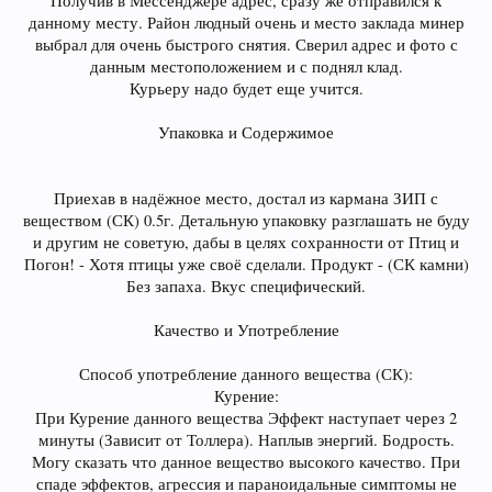
Получив в Мессенджере адрес, сразу же отправился к
данному месту. Район людный очень и место заклада минер
выбрал для очень быстрого снятия. Сверил адрес и фото с
данным местоположением и с поднял клад.
Курьеру надо будет еще учится.
Упаковка и Содержимое
Приехав в надёжное место, достал из кармана ЗИП с
веществом (СК) 0.5г. Детальную упаковку разглашать не буду
и другим не советую, дабы в целях сохранности от Птиц и
Погон! - Хотя птицы уже своё сделали. Продукт - (СК камни)
Без запаха. Вкус специфический.
Качество и Употребление
Способ употребление данного вещества (СК):
Курение:
При Курение данного вещества Эффект наступает через 2
минуты (Зависит от Толлера). Наплыв энергий. Бодрость.
Могу сказать что данное вещество высокого качество. При
спаде эффектов, агрессия и параноидальные симптомы не