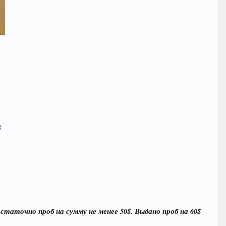
8
таточно проб на сумму не менее 50$. Выдано проб на 60$