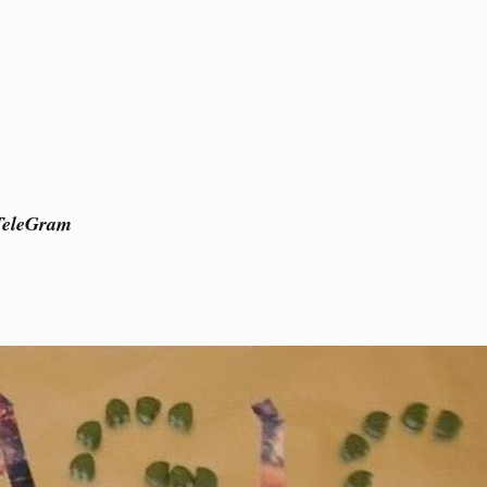
TeleGram