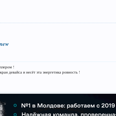
_new
ллером !
кран девайса и несёт эта энергетика ровность !