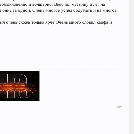
необыкновенно и волшебно. Вкобчил музычку и лег на
 одна за одной. Очень многое успел обдумать и на многое
был очень схожь только ярче.Очень много словил кайфа и
#24