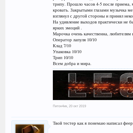
трипу. Прошло часов 4-5 после приема, 
кровать. Закрытыми глазами музычка ме
взглянул с другой стороны и принял нек
На удивление выходов практически не бы
ярких эмоций .
Марочка очень качественна, любителям 
Оператор лапуля 10/10
Клад 7/10
Упаковка 10/10
Трип 10/10
Всем добра и мира.
Питон4ик
,
20 окт 2019
Твой тестер как я понемаю написал фее