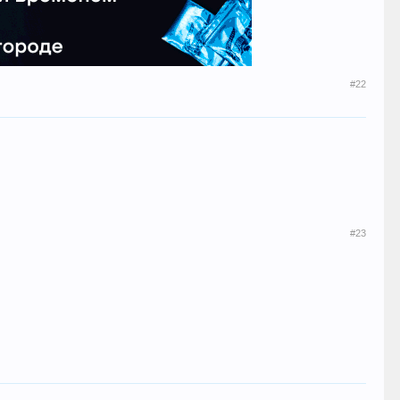
#22
#23