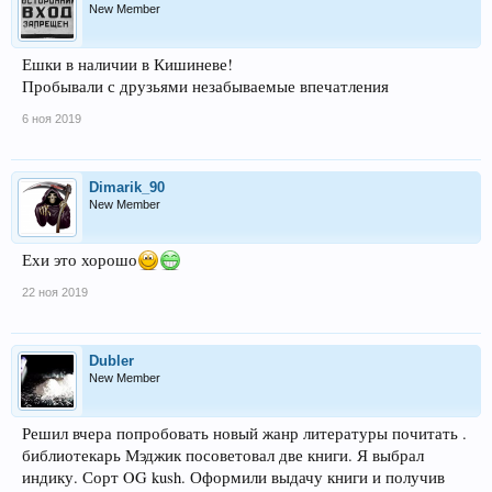
New Member
Ешки в наличии в Кишиневе!
Пробывали с друзьями незабываемые впечатления
6 ноя 2019
Dimarik_90
New Member
Ехи это хорошо
22 ноя 2019
Dubler
New Member
Решил вчера попробовать новый жанр литературы почитать .
библиотекарь Мэджик посоветовал две книги. Я выбрал
индику. Сорт OG kush. Оформили выдачу книги и получив