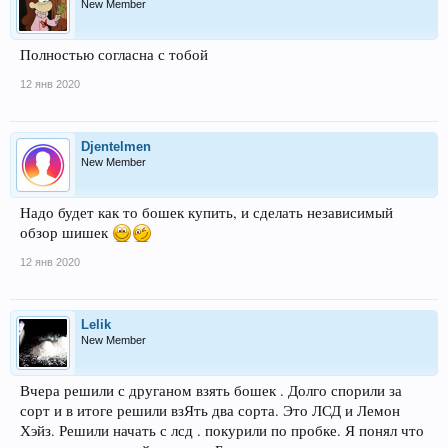
New Member
Полностью согласна с тобой
12 янв 2020
Djentelmen
New Member
Надо будет как то бошек купить, и сделать независимый
обзор шишек
12 янв 2020
Lelik
New Member
Вчера решили с друганом взять бошек . Долго спорили за
сорт и в итоге решили взЯть два сорта. Это ЛСД и Лемон
Хэйз. Решили начать с лсд . покурили по пробке. Я понял что