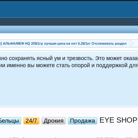
АЛЬФА/МЕФ HQ 20$/1гр лучшая цена на опт 5.2$/1кг Отслеживать раздел
 так и
EYE SHOP 
Бельцы
24/7
Дрокия
Продажа